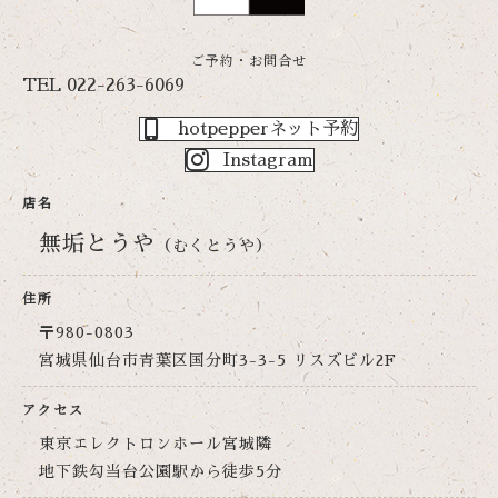
ご予約・お問合せ
TEL
022-263-6069
hotpepperネット予約
Instagram
店名
無垢とうや
（むくとうや）
住所
〒980-0803
宮城県仙台市青葉区国分町3-3-5 リスズビル2F
アクセス
東京エレクトロンホール宮城隣
地下鉄勾当台公園駅から徒歩5分