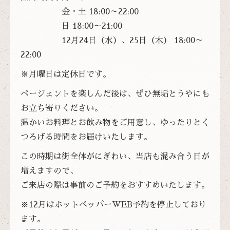
金・土 18:00～22:00
日 18:00～21:00
12月24日（水）、25日（木） 18:00～
22:00
※月曜日は定休日です。
ページェントを楽しんだ後は、ぜひ無垢とうやにも
お立ち寄りください。
温かいお料理とお飲み物をご用意し、ゆったりとく
つろげる時間をお届けいたします。
この時期は街全体がにぎわい、当店も混み合う日が
増えますので、
ご来店の際は事前のご予約をおすすめいたします。
※12月はホットペッパーWEB予約を停止しており
ます。