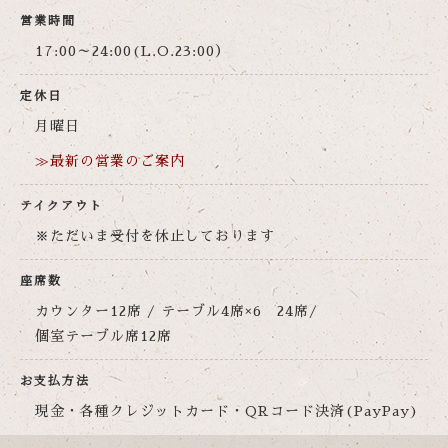
営業時間
17:00～24:00(L.O.23:00）
定休日
月曜日
≫最新の営業のご案内
テイクアウト
※ただいま受付を休止しております
座席数
カウンター12席 / テーブル4席×6 24席/
個室テーブル席12席
お支払方法
現金・各種クレジットカード・QRコード決済(PayPay)