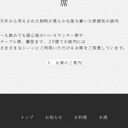
天井から吊るされた照明が柔らかな落ち着いた雰囲気の店内
一人飲みでも居心地のいいカウンター席や
テーブル席、個室まで、２F建ての店内には
さまざまなシーンにご利用いただけるお席をご用意しています。
お席のご案内
トップ
お知らせ
お料理
お酒