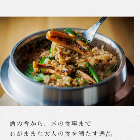
酒の肴から、〆の食事まで
わがままな大人の食を満たす逸品