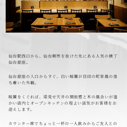
仙台駅西口から、仙台朝市を抜けた先にある人気の横丁
仙台銀座。
仙台銀座の入口からすぐ、白い暖簾が目印の町家風の落
ち着いた外観。
暖簾をくぐれば、梁見せ天井の開放感と木の風合いが温
かい店内とオープンキッチンの程よい活気がお客様をお
迎えします。
カウンター席でちょっと一杯の一人飲みからご友人との