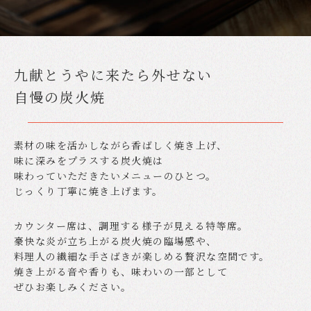
九献とうやに来たら外せない
自慢の炭火焼
素材の味を活かしながら香ばしく焼き上げ、
味に深みをプラスする炭火焼は
味わっていただきたいメニューのひとつ。
じっくり丁寧に焼き上げます。
カウンター席は、調理する様子が見える特等席。
豪快な炎が立ち上がる炭火焼の臨場感や、
料理人の繊細な手さばきが楽しめる贅沢な空間です。
焼き上がる音や香りも、味わいの一部として
ぜひお楽しみください。