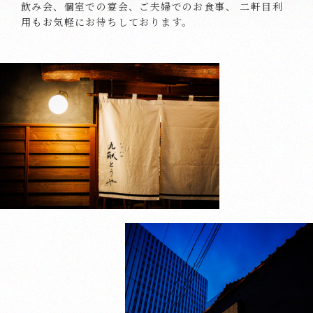
飲み会、個室での宴会、ご夫婦でのお食事、 二軒目利
用もお気軽にお待ちしております。